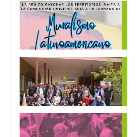
Co-razonar los Territorios
acompañó a comunidad
Diaguita Campillay
Guacalagasta en ceremonia
de desagravio por parte del
Hospital Carlos Van Buren
15/04/2024
La Escuela de Formación