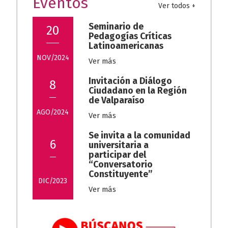
Eventos
Ver todos +
Seminario de
20
Pedagogías Críticas
Latinoamericanas
NOV/2024
Ver más
Invitación a Diálogo
8
Ciudadano en la Región
de Valparaíso
AGO/2024
Ver más
Se invita a la comunidad
6
universitaria a
participar del
“Conversatorio
Constituyente”
DIC/2023
Ver más