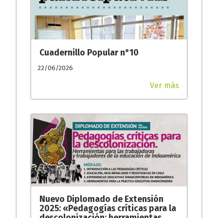
Cuadernillo Popular n°10
22/06/2026
Ver más
Nuevo Diplomado de Extensión
2025: «Pedagogías críticas para la
descolonización: herramientas