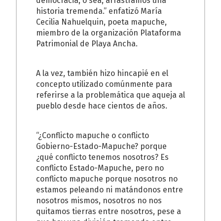
democracia, o sea, arrastramos una
historia tremenda.” enfatizó María
Cecilia Nahuelquin, poeta mapuche,
miembro de la organización Plataforma
Patrimonial de Playa Ancha.
A la vez, también hizo hincapié en el
concepto utilizado comúnmente para
referirse a la problemática que aqueja al
pueblo desde hace cientos de años.
“¿Conflicto mapuche o conflicto
Gobierno-Estado-Mapuche? porque
¿qué conflicto tenemos nosotros? Es
conflicto Estado-Mapuche, pero no
conflicto mapuche porque nosotros no
estamos peleando ni matándonos entre
nosotros mismos, nosotros no nos
quitamos tierras entre nosotros, pese a