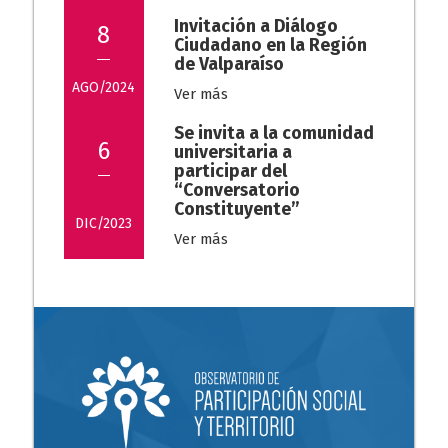
Invitación a Diálogo
8
Ciudadano en la Región
de Valparaíso
AGO/2024
Ver más
Se invita a la comunidad
6
universitaria a
participar del
“Conversatorio
Constituyente”
DIC/2023
Ver más