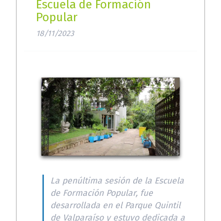
Escuela de Formación
Popular
18/11/2023
La penúltima sesión de la Escuela
de Formación Popular, fue
desarrollada en el Parque Quintil
de Valparaíso y estuvo dedicada a