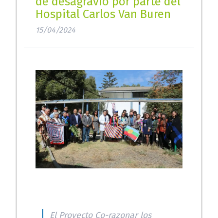
de desagravio por parte del
Hospital Carlos Van Buren
15/04/2024
El Proyecto Co-razonar los