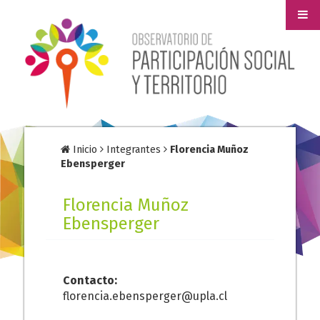
Inicio
Integrantes
Florencia Muñoz
Ebensperger
Florencia Muñoz
Ebensperger
Contacto:
florencia.ebensperger@upla.cl