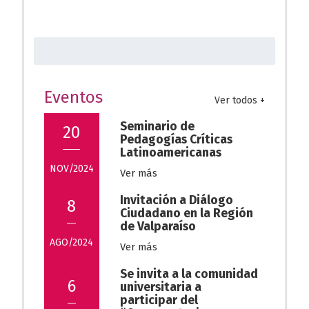
15/01/2024
Invitación: Taller de
Buscar:
Muralismo Latinoamericano
21/03/2024
Eventos
Ver todos +
Seminario de
20
Pedagogías Críticas
Latinoamericanas
NOV/2024
Ver más
Invitación a Diálogo
8
Ciudadano en la Región
de Valparaíso
AGO/2024
Ver más
Se invita a la comunidad
6
universitaria a
participar del