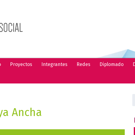
o
Proyectos
Integrantes
Redes
Diplomado
D
B
ya Ancha