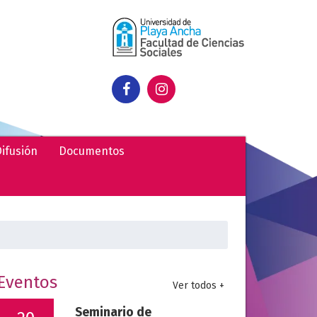
ifusión
Documentos
uscar:
Eventos
Ver todos +
Seminario de