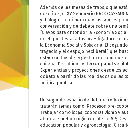
Además de las mesas de trabajo que está
descritos, el XV Seminario PROCOAS-AUGM
y diálogo. La primera de ellas son los pa
conversación y de debate sobre una temáti
“Claves para entender la Economía Social y
en el que destacados investigadores e in
la Economía Social y Solidaria. El segundo
tragedia y el despojo neoliberal”, que bus
estado actual de la gestión de comunes e
chilena. Por último, el tercer panel se titu
Experiencias y proyecciones desde los ac
debate a partir de las realidades de las ex
política pública.
Un segundo espacio de debate, reflexión y
tratarán temas como: Procesos pre-cooper
Trabajar como loc@: cooperativismo y auto
abordaje metodológico desde la IAP; Desar
educación popular y agroecología; Circuit