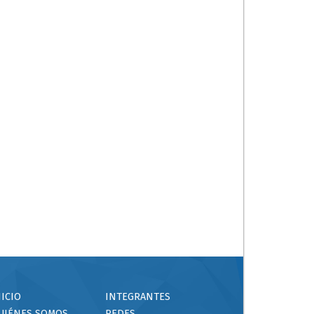
NICIO
INTEGRANTES
UIÉNES SOMOS
REDES