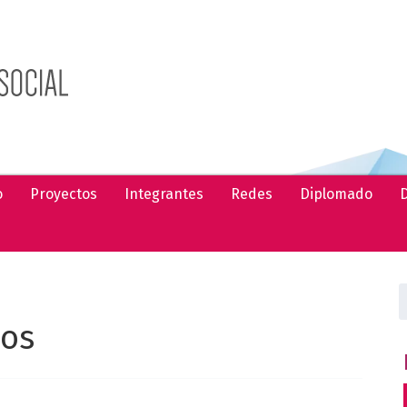
o
Proyectos
Integrantes
Redes
Diplomado
D
B
sos