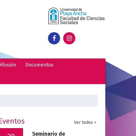
ifusión
Documentos
uscar:
Eventos
Ver todos +
Seminario de