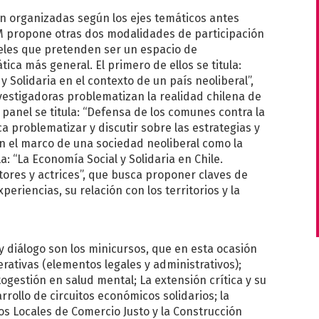
n organizadas según los ejes temáticos antes
 propone otras dos modalidades de participación
neles que pretenden ser un espacio de
ca más general. El primero de ellos se titula:
 Solidaria en el contexto de un país neoliberal”,
vestigadoras problematizan la realidad chilena de
 panel se titula: “Defensa de los comunes contra la
ca problematizar y discutir sobre las estrategias y
n el marco de una sociedad neoliberal como la
la: “La Economía Social y Solidaria en Chile.
tores y actrices”, que busca proponer claves de
periencias, su relación con los territorios y la
 diálogo son los minicursos, que en esta ocasión
ativas (elementos legales y administrativos);
gestión en salud mental; La extensión crítica y su
rollo de circuitos económicos solidarios; la
os Locales de Comercio Justo y la Construcción