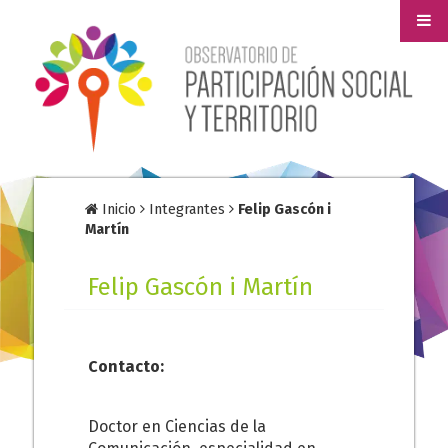
Inicio
Integrantes
Felip Gascón i
Martín
Felip Gascón i Martín
Contacto:
Doctor en Ciencias de la