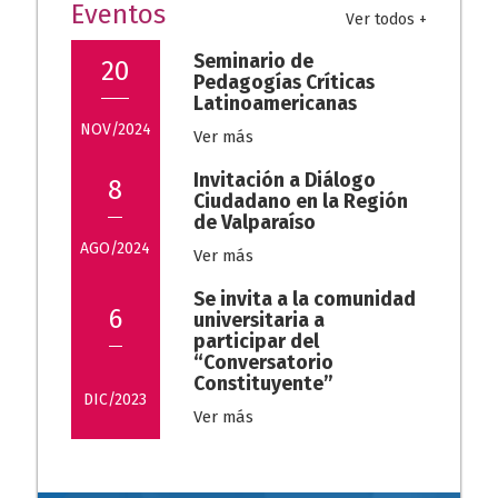
Eventos
Ver todos +
Seminario de
20
Pedagogías Críticas
Latinoamericanas
NOV/2024
Ver más
Invitación a Diálogo
8
Ciudadano en la Región
de Valparaíso
AGO/2024
Ver más
Se invita a la comunidad
6
universitaria a
participar del
“Conversatorio
Constituyente”
DIC/2023
Ver más