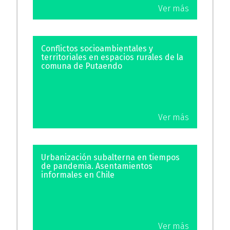
Ver más
Conflictos socioambientales y
territoriales en espacios rurales de la
comuna de Putaendo
Ver más
Urbanización subalterna en tiempos
de pandemia. Asentamientos
informales en Chile
Ver más