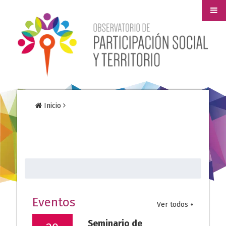
Inicio
Buscar:
Eventos
Ver todos +
Seminario de