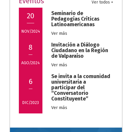
Eventos
Ver todos +
Seminario de
20
Pedagogías Críticas
Latinoamericanas
NOV/2024
Ver más
Invitación a Diálogo
8
Ciudadano en la Región
de Valparaíso
AGO/2024
Ver más
Se invita a la comunidad
6
universitaria a
participar del
“Conversatorio
Constituyente”
DIC/2023
Ver más