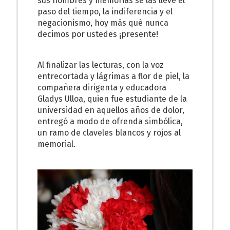
sus nombres y memorias se las lleve el
paso del tiempo, la indiferencia y el
negacionismo, hoy más qué nunca
decimos por ustedes ¡presente!
Al finalizar las lecturas, con la voz
entrecortada y lágrimas a flor de piel, la
compañera dirigenta y educadora
Gladys Ulloa, quien fue estudiante de la
universidad en aquellos años de dolor,
entregó a modo de ofrenda simbólica,
un ramo de claveles blancos y rojos al
memorial.