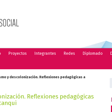
o
Proyectos
Integrantes
Redes
Diplomado
D
ismo y descolonización. Reflexiones pedagógicas a
B
onización. Reflexiones pedagógicas
icanqui