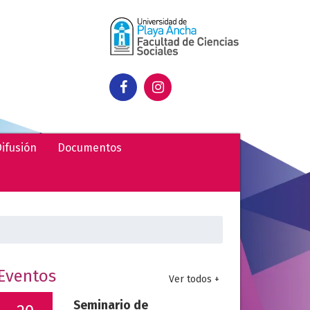
ifusión
Documentos
uscar:
Eventos
Ver todos +
Seminario de