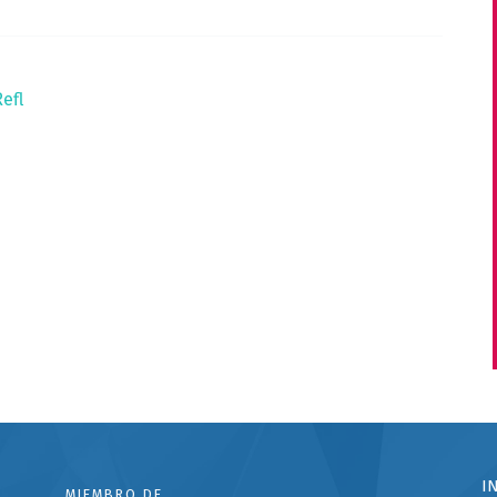
efl
I
MIEMBRO DE