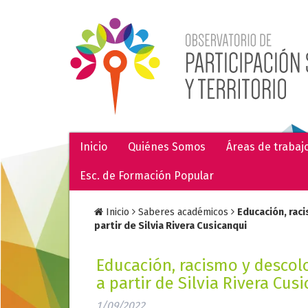
Inicio
Quiénes Somos
Áreas de trabaj
Esc. de Formación Popular
Inicio
Saberes académicos
Educación, rac
partir de Silvia Rivera Cusicanqui
Educación, racismo y descol
a partir de Silvia Rivera Cus
1/09/2022