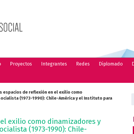
o
Proyectos
Integrantes
Redes
Diplomado
D
s espacios de reflexión en el exilio como
B
cialista (1973-1990): Chile-América y el Instituto para
 el exilio como dinamizadores y
cialista (1973-1990): Chile-