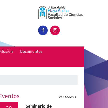
ifusión
Documentos
uscar:
Eventos
Ver todos +
Seminario de