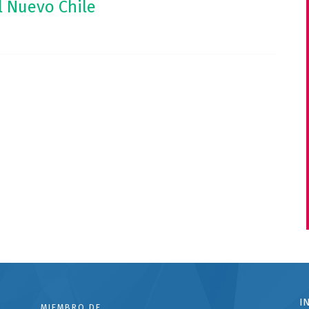
el Nuevo Chile
I
MIEMBRO DE