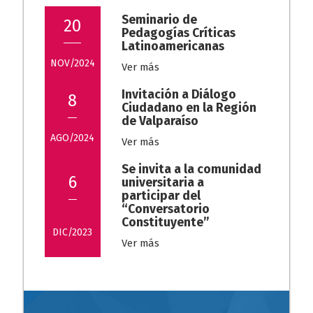
Seminario de
20
Pedagogías Críticas
Latinoamericanas
NOV/2024
Ver más
Invitación a Diálogo
8
Ciudadano en la Región
de Valparaíso
AGO/2024
Ver más
Se invita a la comunidad
6
universitaria a
participar del
“Conversatorio
Constituyente”
DIC/2023
Ver más