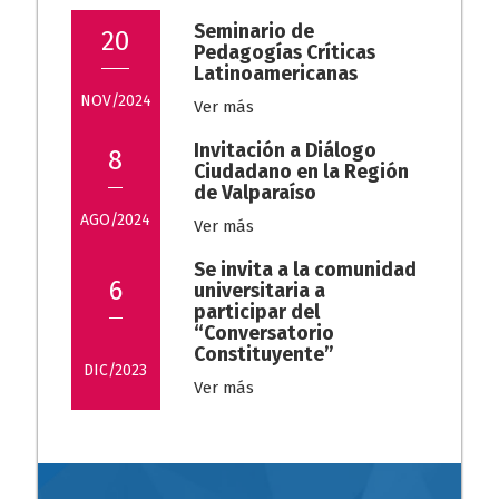
Seminario de
20
Pedagogías Críticas
Latinoamericanas
NOV/2024
Ver más
Invitación a Diálogo
8
Ciudadano en la Región
de Valparaíso
AGO/2024
Ver más
Se invita a la comunidad
6
universitaria a
participar del
“Conversatorio
Constituyente”
DIC/2023
Ver más