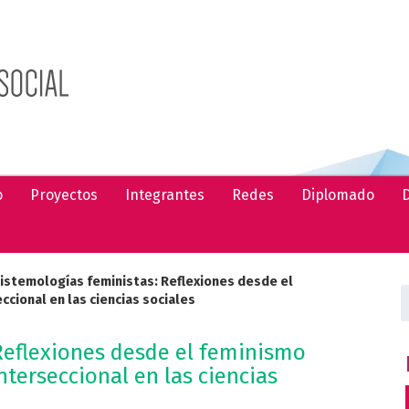
o
Proyectos
Integrantes
Redes
Diplomado
D
istemologías feministas: Reflexiones desde el
B
ccional en las ciencias sociales
Reflexiones desde el feminismo
nterseccional en las ciencias