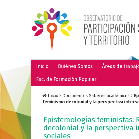
Inicio
Quiénes Somos
Áreas de trabaj
Esc. de Formación Popular
Inicio
Documentos Saberes académicos
Ep
feminismo decolonial y la perspectiva interse
Epistemologías feministas: 
decolonial y la perspectiva i
sociales