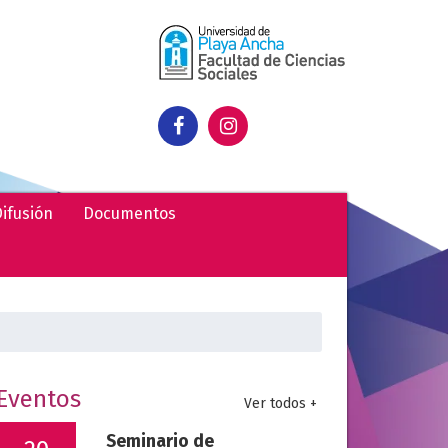
ifusión
Documentos
uscar:
Eventos
Ver todos +
Seminario de