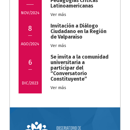
Pedagogías Críticas
Latinoamericanas
NOV/2024
Ver más
Invitación a Diálogo
8
Ciudadano en la Región
de Valparaíso
AGO/2024
Ver más
Se invita a la comunidad
6
universitaria a
participar del
“Conversatorio
Constituyente”
DIC/2023
Ver más