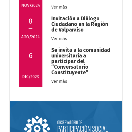
NOV/2024
Ver más
Invitación a Diálogo
8
Ciudadano en la Región
de Valparaíso
AGO/2024
Ver más
Se invita a la comunidad
6
universitaria a
participar del
“Conversatorio
Constituyente”
DIC/2023
Ver más