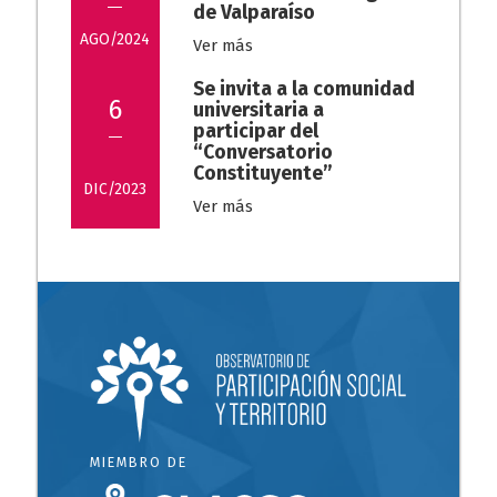
de Valparaíso
AGO/2024
Ver más
Se invita a la comunidad
6
universitaria a
participar del
“Conversatorio
Constituyente”
DIC/2023
Ver más
MIEMBRO DE