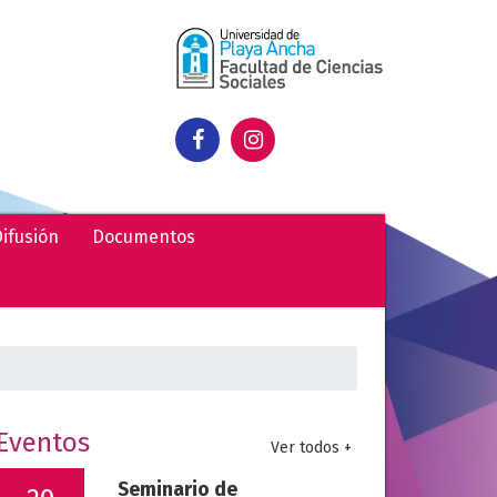
ifusión
Documentos
uscar:
Eventos
Ver todos +
Seminario de