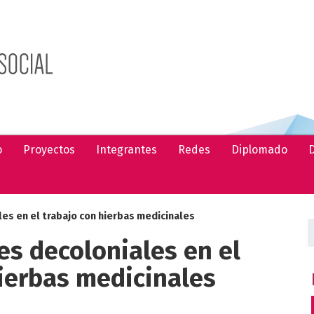
o
Proyectos
Integrantes
Redes
Diplomado
D
es en el trabajo con hierbas medicinales
B
es decoloniales en el
hierbas medicinales