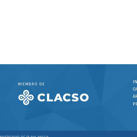
I
MIEMBRO DE
Q
Á
P