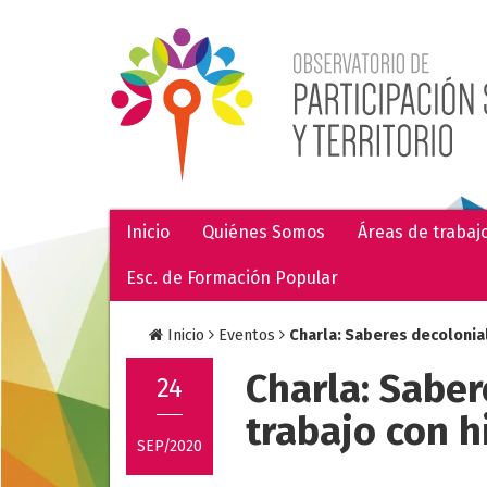
Inicio
Quiénes Somos
Áreas de trabaj
Esc. de Formación Popular
Inicio
Eventos
Charla: Saberes decolonial
Charla: Saber
24
trabajo con 
SEP/2020