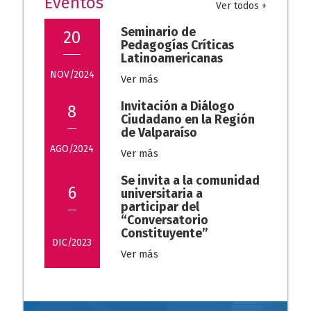
Eventos
Ver todos +
Seminario de
20
Pedagogías Críticas
Latinoamericanas
NOV/2024
Ver más
Invitación a Diálogo
8
Ciudadano en la Región
de Valparaíso
AGO/2024
Ver más
Se invita a la comunidad
6
universitaria a
participar del
“Conversatorio
Constituyente”
DIC/2023
Ver más