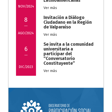
Latinoamericanas
NOV/2024
Ver más
Invitación a Diálogo
8
Ciudadano en la Región
de Valparaíso
AGO/2024
Ver más
Se invita a la comunidad
6
universitaria a
participar del
“Conversatorio
Constituyente”
DIC/2023
Ver más