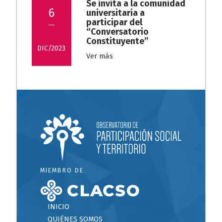
Se invita a la comunidad
6
universitaria a
participar del
“Conversatorio
Constituyente”
DIC/2023
Ver más
MIEMBRO DE
INICIO
QUIÉNES SOMOS