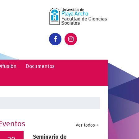
ifusión
Documentos
uscar:
Eventos
Ver todos +
Seminario de