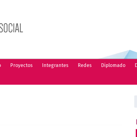
o
Proyectos
Integrantes
Redes
Diplomado
D
B