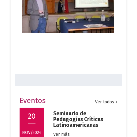
Buscar:
Eventos
Ver todos +
Seminario de
20
Pedagogías Críticas
Latinoamericanas
NOV/2024
Ver más