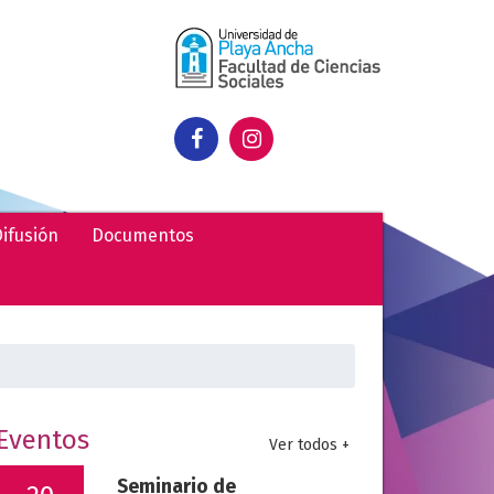
ifusión
Documentos
uscar:
Eventos
Ver todos +
Seminario de