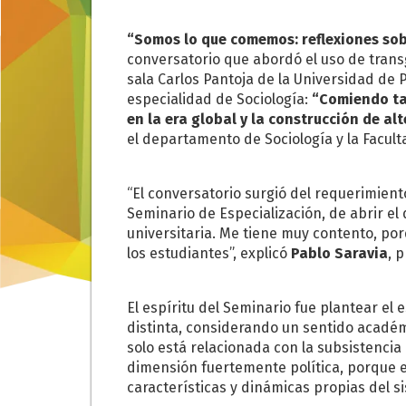
“Somos lo que comemos: reflexiones sob
conversatorio que abordó el uso de transg
sala Carlos Pantoja de la Universidad de
especialidad de Sociología:
“Comiendo ta
en la era global y la construcción de al
el departamento de Sociología y la Facult
“El conversatorio surgió del requerimiento
Seminario de Especialización, de abrir el
universitaria. Me tiene muy contento, porq
los estudiantes”, explicó
Pablo Saravia
, 
El espíritu del Seminario fue plantear el
distinta, considerando un sentido académi
solo está relacionada con la subsistencia
dimensión fuertemente política, porque 
características y dinámicas propias del s