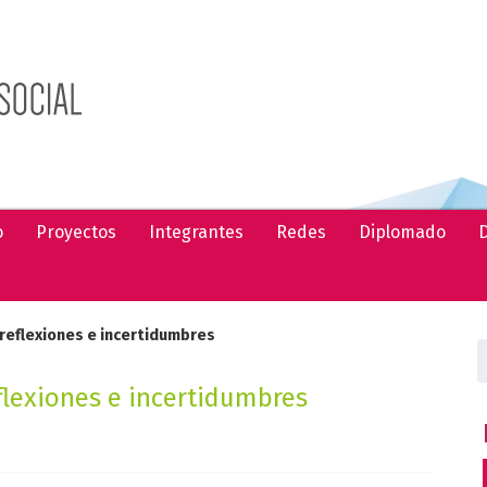
o
Proyectos
Integrantes
Redes
Diplomado
D
 reflexiones e incertidumbres
B
flexiones e incertidumbres