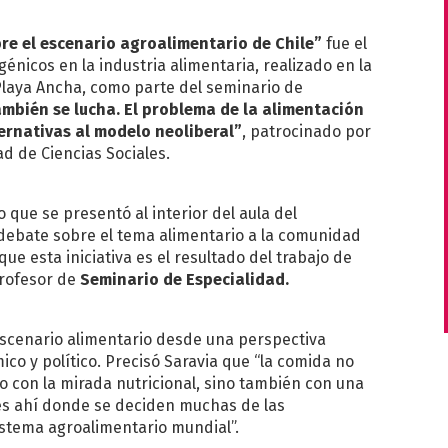
re el escenario agroalimentario de Chile”
fue el
énicos en la industria alimentaria, realizado en la
 Playa Ancha, como parte del seminario de
mbién se lucha. El problema de la alimentación
ternativas al modelo neoliberal”
, patrocinado por
ad de Ciencias Sociales.
 que se presentó al interior del aula del
 debate sobre el tema alimentario a la comunidad
ue esta iniciativa es el resultado del trabajo de
profesor de
Seminario de Especialidad.
 escenario alimentario desde una perspectiva
co y político. Precisó Saravia que “la comida no
 o con la mirada nutricional, sino también con una
es ahí donde se deciden muchas de las
istema agroalimentario mundial”.