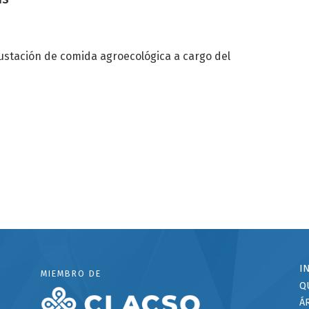
ustación de comida agroecológica a cargo del
I
MIEMBRO DE
Q
Á