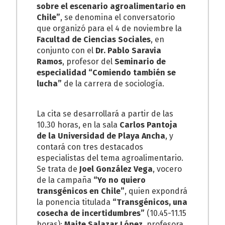
sobre el escenario agroalimentario en
Chile”
, se denomina el conversatorio
que organizó para el 4 de noviembre la
Facultad de Ciencias Sociales
, en
conjunto con el
Dr. Pablo Saravia
Ramos
, profesor del
Seminario de
especialidad “Comiendo también se
lucha”
de la carrera de sociología.
La cita se desarrollará a partir de las
10.30 horas, en la sala
Carlos Pantoja
de la Universidad de Playa Ancha
, y
contará con tres destacados
especialistas del tema agroalimentario.
Se trata de
Joel González Vega
, vocero
de la campaña
“Yo no quiero
transgénicos en Chile”
, quien expondrá
la ponencia titulada
“Transgénicos, una
cosecha de incertidumbres”
(10.45-11.15
horas);
Maite Salazar López
, profesora