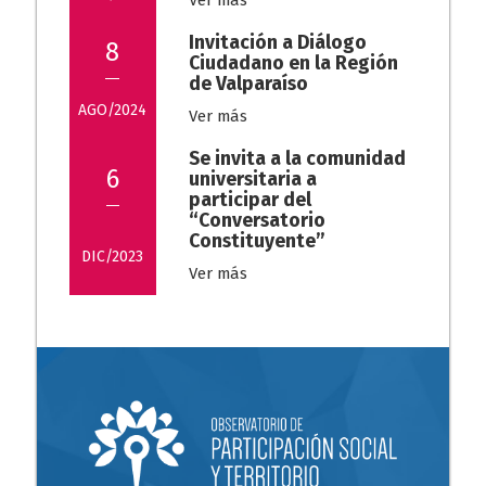
Ver más
Invitación a Diálogo
8
Ciudadano en la Región
de Valparaíso
AGO/2024
Ver más
Se invita a la comunidad
6
universitaria a
participar del
“Conversatorio
Constituyente”
DIC/2023
Ver más