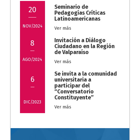
Seminario de
20
Pedagogías Críticas
Latinoamericanas
NOV/2024
Ver más
Invitación a Diálogo
8
Ciudadano en la Región
de Valparaíso
AGO/2024
Ver más
Se invita a la comunidad
6
universitaria a
participar del
“Conversatorio
Constituyente”
DIC/2023
Ver más